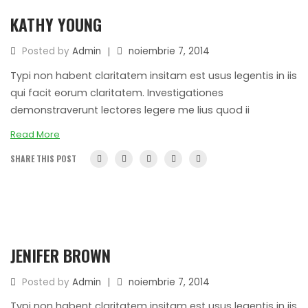
KATHY YOUNG
|
Posted by
Admin
noiembrie 7, 2014
Typi non habent claritatem insitam est usus legentis in iis
qui facit eorum claritatem. Investigationes
demonstraverunt lectores legere me lius quod ii
Read More
SHARE THIS POST
JENIFER BROWN
|
Posted by
Admin
noiembrie 7, 2014
Typi non habent claritatem insitam est usus legentis in iis