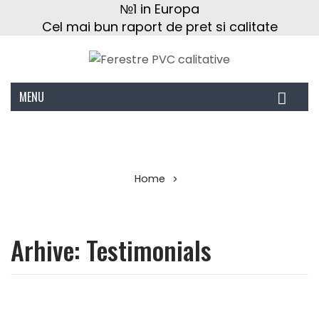
№1 in Europa
Cel mai bun raport de pret si calitate
MENU
Home
>
Arhive: Testimonials